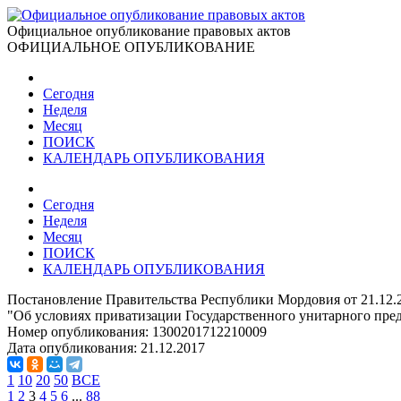
Официальное опубликование правовых актов
ОФИЦИАЛЬНОЕ ОПУБЛИКОВАНИЕ
Сегодня
Неделя
Месяц
ПОИСК
КАЛЕНДАРЬ ОПУБЛИКОВАНИЯ
Сегодня
Неделя
Месяц
ПОИСК
КАЛЕНДАРЬ ОПУБЛИКОВАНИЯ
Постановление Правительства Республики Мордовия от 21.12.
"Об условиях приватизации Государственного унитарного пр
Номер опубликования:
1300201712210009
Дата опубликования:
21.12.2017
1
10
20
50
ВСЕ
1
2
3
4
5
6
...
88