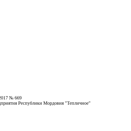
2017 № 669
едприятия Республики Мордовия "Тепличное"