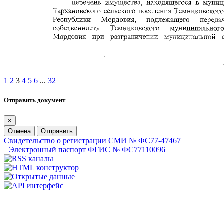
1
2
3
4
5
6
...
32
Отправить документ
×
Отмена
Отправить
Свидетельство о регистрации СМИ № ФС77-47467
Электронный паспорт ФГИС № ФС77110096