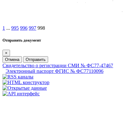
1
...
995
996
997
998
Отправить документ
×
Отмена
Отправить
Свидетельство о регистрации СМИ № ФС77-47467
Электронный паспорт ФГИС № ФС77110096