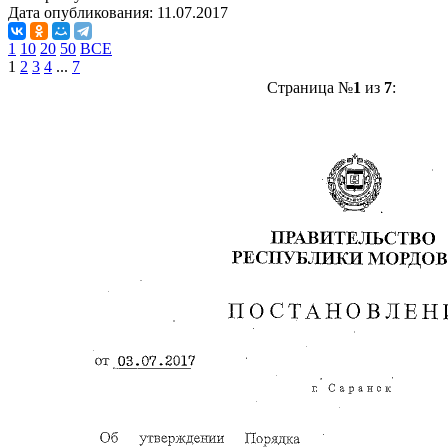
Дата опубликования:
11.07.2017
1
10
20
50
ВСЕ
1
2
3
4
...
7
Страница №
1
из
7
: