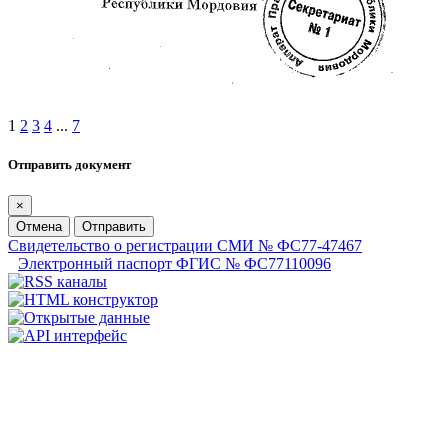
1
2
3
4
...
7
Отправить документ
×
Отмена
Отправить
Свидетельство о регистрации СМИ № ФС77-47467
Электронный паспорт ФГИС № ФС77110096