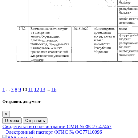
1
...
7
8
9
10
11
12
13
...
16
Отправить документ
×
Отмена
Отправить
Свидетельство о регистрации СМИ № ФС77-47467
Электронный паспорт ФГИС № ФС77110096