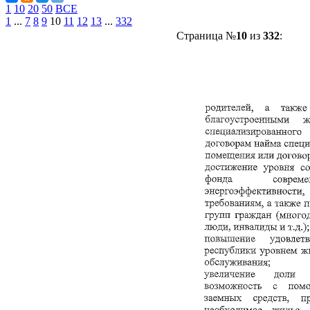
1
10
20
50
ВСЕ
1
...
7
8
9
10
11
12
13
...
332
Страница №
10
из
332
: