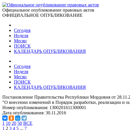
Официальное опубликование правовых актов
ОФИЦИАЛЬНОЕ ОПУБЛИКОВАНИЕ
Сегодня
Неделя
Месяц
ПОИСК
КАЛЕНДАРЬ ОПУБЛИКОВАНИЯ
Сегодня
Неделя
Месяц
ПОИСК
КАЛЕНДАРЬ ОПУБЛИКОВАНИЯ
Постановление Правительства Республики Мордовия от 28.11.
"О внесении изменений в Порядок разработки, реализации и 
Номер опубликования:
1300201611300001
Дата опубликования:
30.11.2016
1
10
20
50
ВСЕ
1
2
3
4
5
...
7