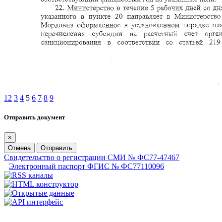
1
2
3
4
5
6
7
8
9
Отправить документ
×
Отмена
Отправить
Свидетельство о регистрации СМИ № ФС77-47467
Электронный паспорт ФГИС № ФС77110096