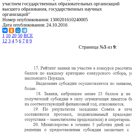
участием государственных образовательных организаций
высшего образования, государственных научных
организаций"
Номер опубликования:
1300201610240005
Дата опубликования:
24.10.2016
1
10
20
50
ВСЕ
1
2
3
4
5
6
7
8
9
Страница №
5
из
9
: