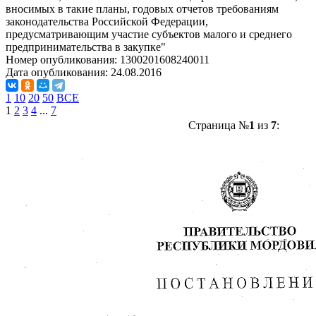
вносимых в такие планы, годовых отчетов требованиям
законодательства Российской Федерации,
предусматривающим участие субъектов малого и среднего
предпринимательства в закупке"
Номер опубликования:
1300201608240011
Дата опубликования:
24.08.2016
1
10
20
50
ВСЕ
1
2
3
4
...
7
Страница №
1
из
7
: