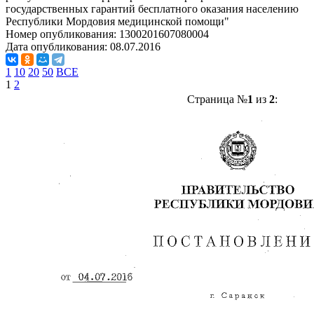
государственных гарантий бесплатного оказания населению
Республики Мордовия медицинской помощи"
Номер опубликования:
1300201607080004
Дата опубликования:
08.07.2016
1
10
20
50
ВСЕ
1
2
Страница №
1
из
2
: