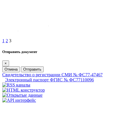
1
2
3
Отправить документ
×
Отмена
Отправить
Свидетельство о регистрации СМИ № ФС77-47467
Электронный паспорт ФГИС № ФС77110096