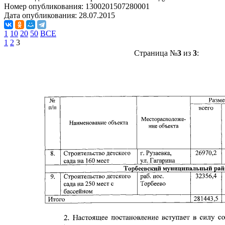
Номер опубликования:
1300201507280001
Дата опубликования:
28.07.2015
1
10
20
50
ВСЕ
1
2
3
Страница №
3
из
3
: