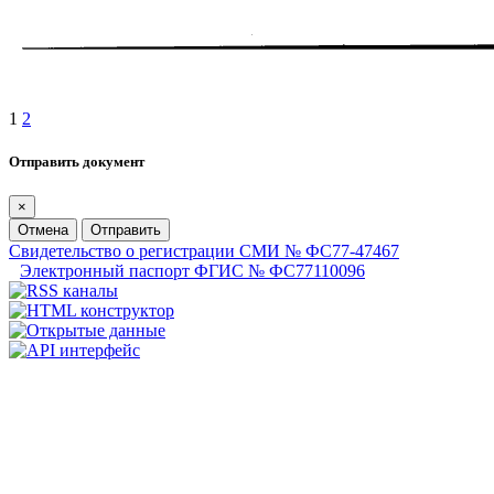
1
2
Отправить документ
×
Отмена
Отправить
Свидетельство о регистрации СМИ № ФС77-47467
Электронный паспорт ФГИС № ФС77110096