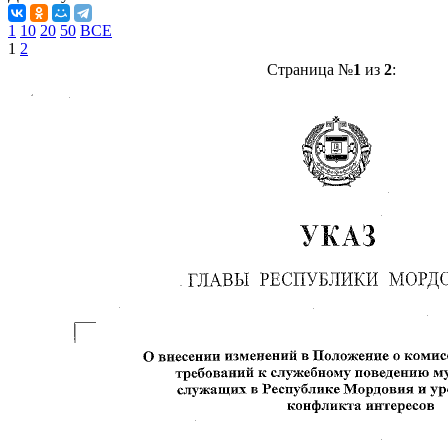
1
10
20
50
ВСЕ
1
2
Страница №
1
из
2
: