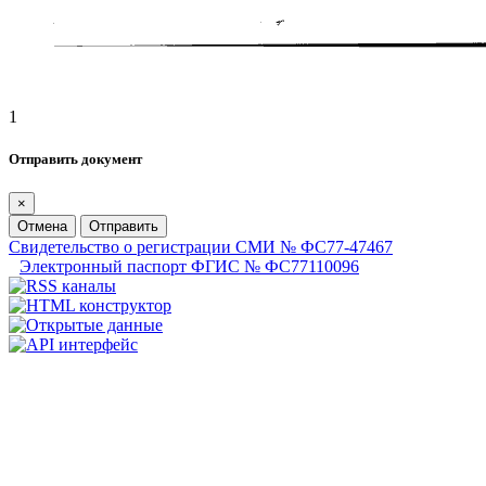
1
Отправить документ
×
Отмена
Отправить
Свидетельство о регистрации СМИ № ФС77-47467
Электронный паспорт ФГИС № ФС77110096