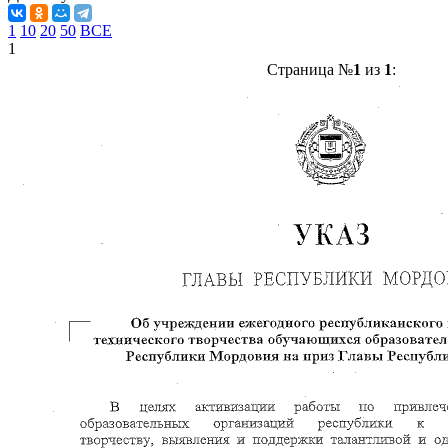
1
10
20
50
ВСЕ
1
Страница №
1
из
1
: