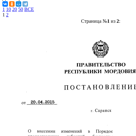
1
10
20
50
ВСЕ
1
2
Страница №
1
из
2
: