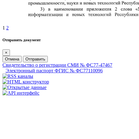
1
2
Отправить документ
×
Отмена
Отправить
Свидетельство о регистрации СМИ № ФС77-47467
Электронный паспорт ФГИС № ФС77110096