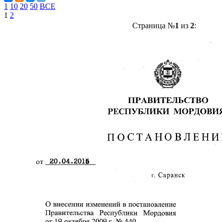
1
10
20
50
ВСЕ
1
2
Страница №
1
из
2
: