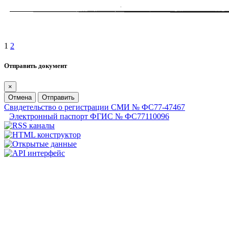
1
2
Отправить документ
×
Отмена
Отправить
Свидетельство о регистрации СМИ № ФС77-47467
Электронный паспорт ФГИС № ФС77110096