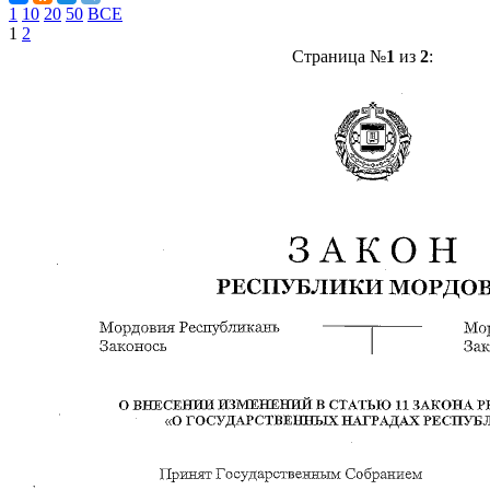
1
10
20
50
ВСЕ
1
2
Страница №
1
из
2
: