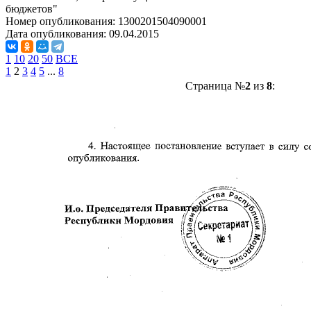
бюджетов"
Номер опубликования:
1300201504090001
Дата опубликования:
09.04.2015
1
10
20
50
ВСЕ
1
2
3
4
5
...
8
Страница №
2
из
8
: