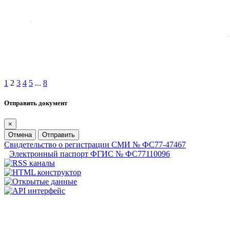
1
2
3
4
5
...
8
Отправить документ
×
Отмена
Отправить
Свидетельство о регистрации СМИ № ФС77-47467
Электронный паспорт ФГИС № ФС77110096