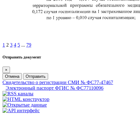
1
2
3
4
5
...
79
Отправить документ
×
Отмена
Отправить
Свидетельство о регистрации СМИ № ФС77-47467
Электронный паспорт ФГИС № ФС77110096