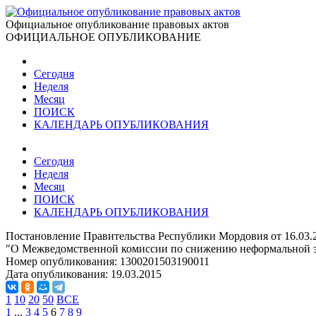
Официальное опубликование правовых актов
ОФИЦИАЛЬНОЕ ОПУБЛИКОВАНИЕ
Сегодня
Неделя
Месяц
ПОИСК
КАЛЕНДАРЬ ОПУБЛИКОВАНИЯ
Сегодня
Неделя
Месяц
ПОИСК
КАЛЕНДАРЬ ОПУБЛИКОВАНИЯ
Постановление Правительства Республики Мордовия от 16.03.
"О Межведомственной комиссии по снижению неформальной за
Номер опубликования:
1300201503190011
Дата опубликования:
19.03.2015
1
10
20
50
ВСЕ
1
...
3
4
5
6
7
8
9