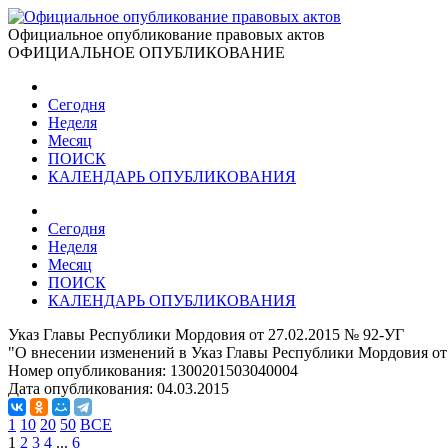
Официальное опубликование правовых актов
ОФИЦИАЛЬНОЕ ОПУБЛИКОВАНИЕ
Сегодня
Неделя
Месяц
ПОИСК
КАЛЕНДАРЬ ОПУБЛИКОВАНИЯ
Сегодня
Неделя
Месяц
ПОИСК
КАЛЕНДАРЬ ОПУБЛИКОВАНИЯ
Указ Главы Республики Мордовия от 27.02.2015 № 92-УГ
"О внесении изменений в Указ Главы Республики Мордовия от 
Номер опубликования:
1300201503040004
Дата опубликования:
04.03.2015
1
10
20
50
ВСЕ
1
2
3
4
...
6