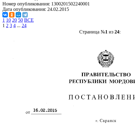
Номер опубликования:
1300201502240001
Дата опубликования:
24.02.2015
1
10
20
50
ВСЕ
1
2
3
4
...
24
Страница №
1
из
24
: