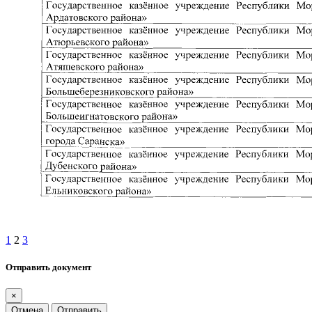
1
2
3
Отправить документ
×
Отмена
Отправить