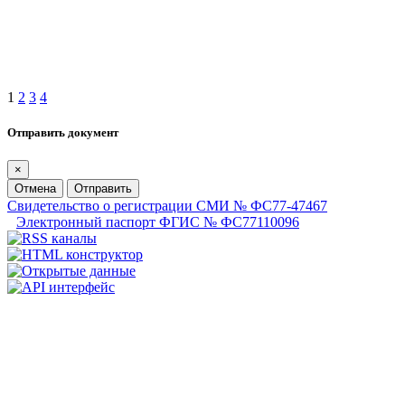
1
2
3
4
Отправить документ
×
Отмена
Отправить
Свидетельство о регистрации СМИ № ФС77-47467
Электронный паспорт ФГИС № ФС77110096