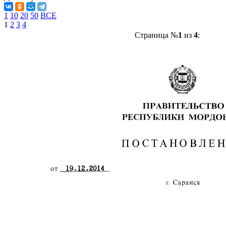
1
10
20
50
ВСЕ
1
2
3
4
Страница №
1
из
4
: