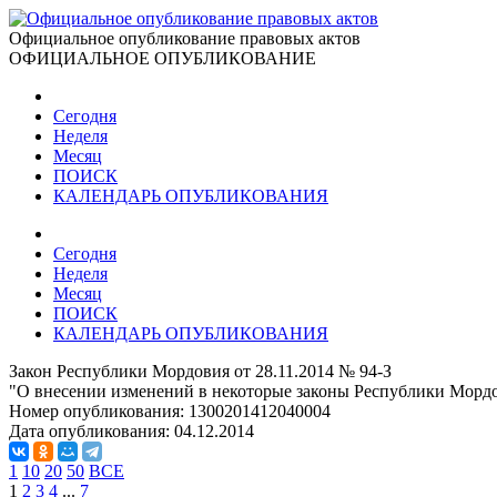
Официальное опубликование правовых актов
ОФИЦИАЛЬНОЕ ОПУБЛИКОВАНИЕ
Сегодня
Неделя
Месяц
ПОИСК
КАЛЕНДАРЬ ОПУБЛИКОВАНИЯ
Сегодня
Неделя
Месяц
ПОИСК
КАЛЕНДАРЬ ОПУБЛИКОВАНИЯ
Закон Республики Мордовия от 28.11.2014 № 94-З
"О внесении изменений в некоторые законы Республики Мордо
Номер опубликования:
1300201412040004
Дата опубликования:
04.12.2014
1
10
20
50
ВСЕ
1
2
3
4
...
7