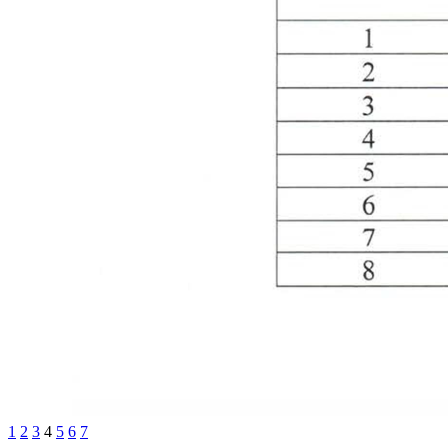
1
2
3
4
5
6
7