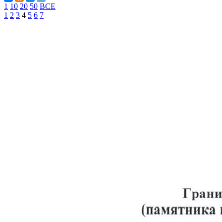
1
10
20
50
ВСЕ
1
2
3
4
5
6
7