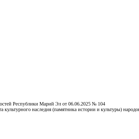
остей Республики Марий Эл от 06.06.2025 № 104
а культурного наследия (памятника истории и культуры) народ