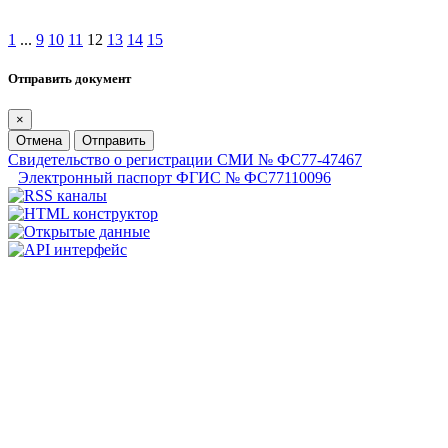
1
...
9
10
11
12
13
14
15
Отправить документ
×
Отмена
Отправить
Свидетельство о регистрации СМИ № ФС77-47467
Электронный паспорт ФГИС № ФС77110096