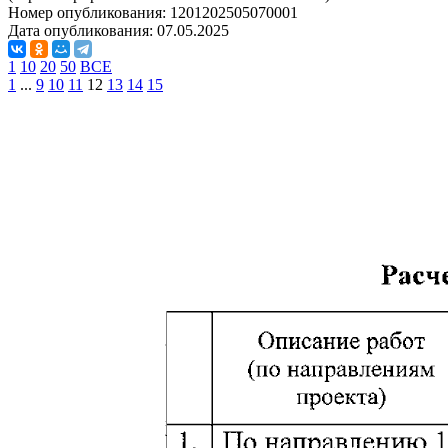
Номер опубликования:
1201202505070001
Дата опубликования:
07.05.2025
1
10
20
50
ВСЕ
1
...
9
10
11
12
13
14
15