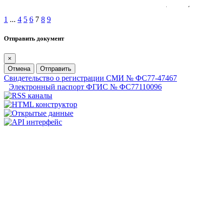
1
...
4
5
6
7
8
9
Отправить документ
×
Отмена
Отправить
Свидетельство о регистрации СМИ № ФС77-47467
Электронный паспорт ФГИС № ФС77110096