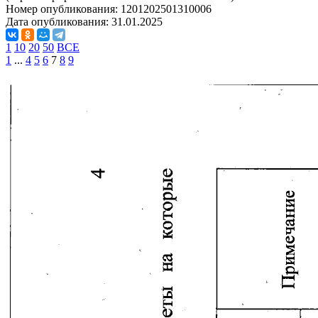
Номер опубликования:
1201202501310006
Дата опубликования:
31.01.2025
1
10
20
50
ВСЕ
1
...
4
5
6
7
8
9