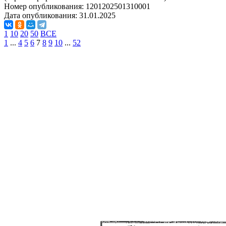
Номер опубликования:
1201202501310001
Дата опубликования:
31.01.2025
1
10
20
50
ВСЕ
1
...
4
5
6
7
8
9
10
...
52