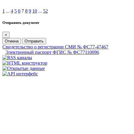
1
...
4
5
6
7
8
9
10
...
52
Отправить документ
×
Отмена
Отправить
Свидетельство о регистрации СМИ № ФС77-47467
Электронный паспорт ФГИС № ФС77110096