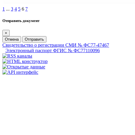
1
...
3
4
5
6
7
Отправить документ
×
Отмена
Отправить
Свидетельство о регистрации СМИ № ФС77-47467
Электронный паспорт ФГИС № ФС77110096