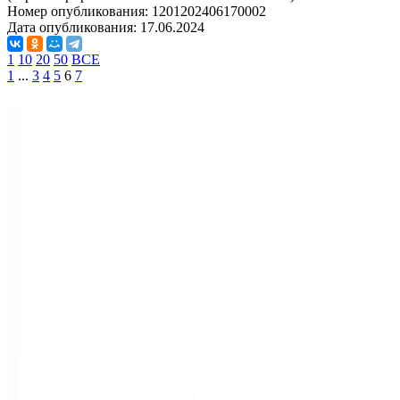
Номер опубликования:
1201202406170002
Дата опубликования:
17.06.2024
1
10
20
50
ВСЕ
1
...
3
4
5
6
7