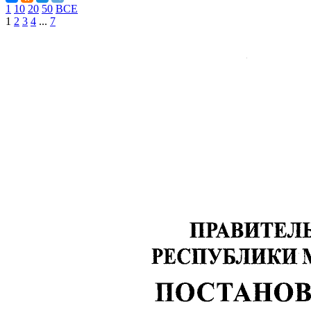
1
10
20
50
ВСЕ
1
2
3
4
...
7