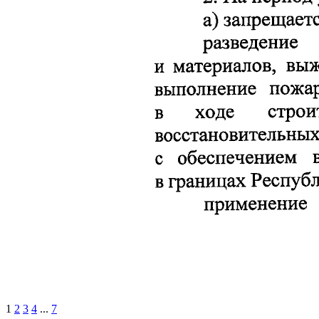
1
2
3
4
...
7