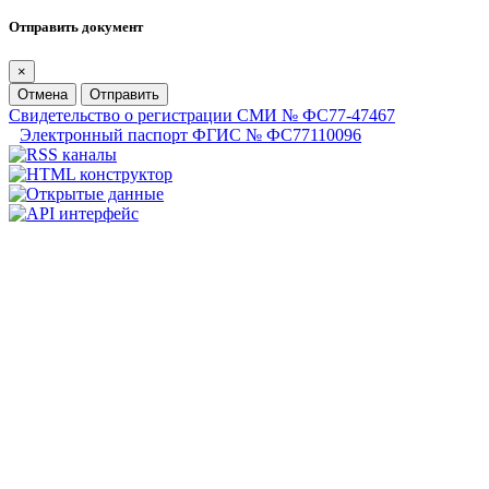
Отправить документ
×
Отмена
Отправить
Свидетельство о регистрации СМИ № ФС77-47467
Электронный паспорт ФГИС № ФС77110096