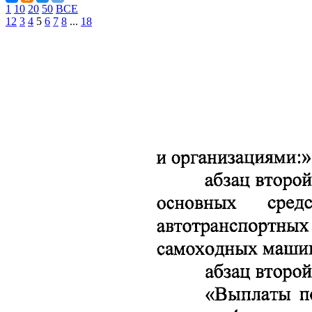
1
10
20
50
ВСЕ
1
2
3
4
5
6
7
8
...
18