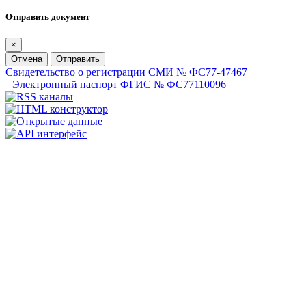
Отправить документ
×
Отмена
Отправить
Свидетельство о регистрации СМИ № ФС77-47467
Электронный паспорт ФГИС № ФС77110096