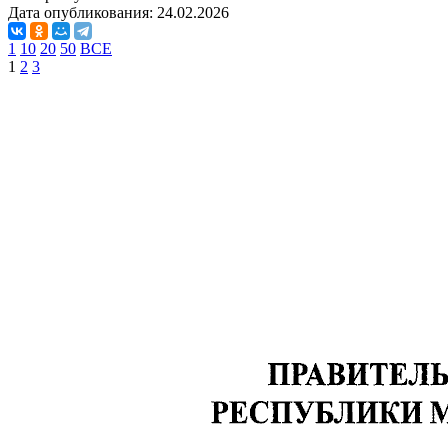
Дата опубликования:
24.02.2026
1
10
20
50
ВСЕ
1
2
3