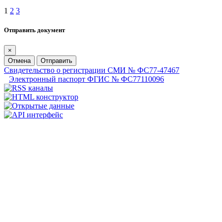
1
2
3
Отправить документ
×
Отмена
Отправить
Свидетельство о регистрации СМИ № ФС77-47467
Электронный паспорт ФГИС № ФС77110096