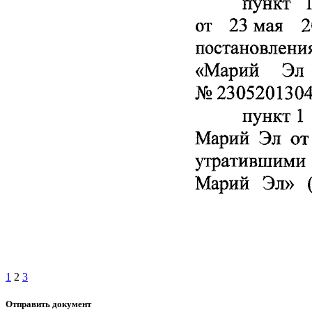
1
2
3
Отправить документ