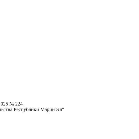
2025 № 224
льства Республики Марий Эл"