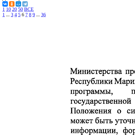
1
10
20
50
ВСЕ
1
...
3
4
5
6
7
8
9
...
36