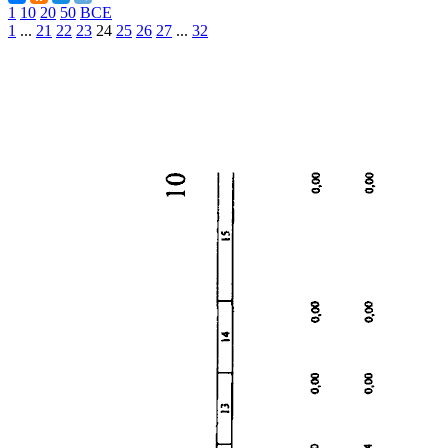
1
10
20
50
ВСЕ
1
...
21
22
23
24
25
26
27
...
32