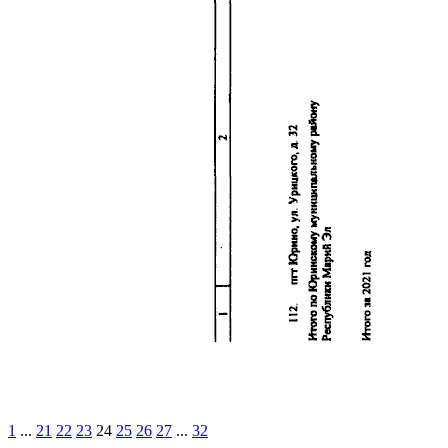
1
...
21
22
23
24
25
26
27
...
32