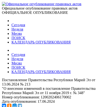
Официальное опубликование правовых актов
ОФИЦИАЛЬНОЕ ОПУБЛИКОВАНИЕ
Сегодня
Неделя
Месяц
ПОИСК
КАЛЕНДАРЬ ОПУБЛИКОВАНИЯ
Сегодня
Неделя
Месяц
ПОИСК
КАЛЕНДАРЬ ОПУБЛИКОВАНИЯ
Постановление Правительства Республики Марий Эл от
13.06.2024 № 213
"О внесении изменений в постановление Правительства
Республики Марий Эл от 11 ноября 2019 г. № 348"
Номер опубликования:
1200202406170002
Дата опубликования:
17.06.2024