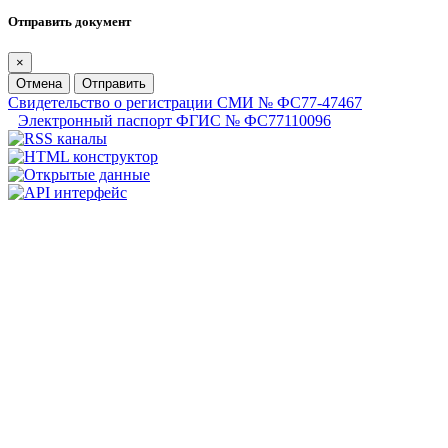
Отправить документ
×
Отмена
Отправить
Свидетельство о регистрации СМИ № ФС77-47467
Электронный паспорт ФГИС № ФС77110096