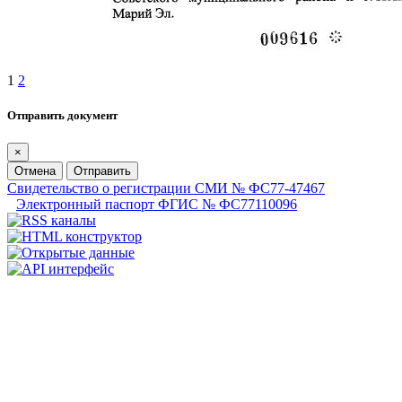
1
2
Отправить документ
×
Отмена
Отправить
Свидетельство о регистрации СМИ № ФС77-47467
Электронный паспорт ФГИС № ФС77110096