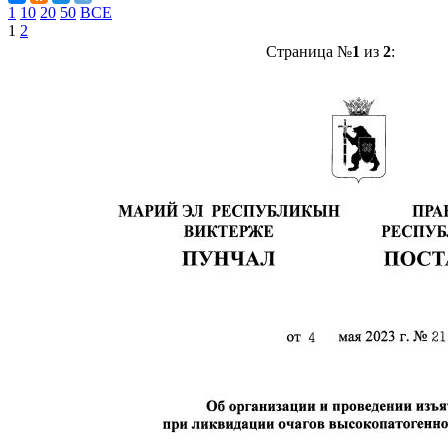
1
10
20
50
ВСЕ
1
2
Страница №
1
из
2
: