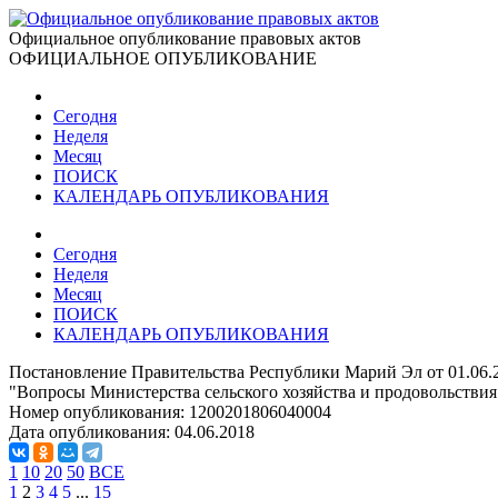
Официальное опубликование правовых актов
ОФИЦИАЛЬНОЕ ОПУБЛИКОВАНИЕ
Сегодня
Неделя
Месяц
ПОИСК
КАЛЕНДАРЬ ОПУБЛИКОВАНИЯ
Сегодня
Неделя
Месяц
ПОИСК
КАЛЕНДАРЬ ОПУБЛИКОВАНИЯ
Постановление Правительства Республики Марий Эл от 01.06.
"Вопросы Министерства сельского хозяйства и продовольстви
Номер опубликования:
1200201806040004
Дата опубликования:
04.06.2018
1
10
20
50
ВСЕ
1
2
3
4
5
...
15