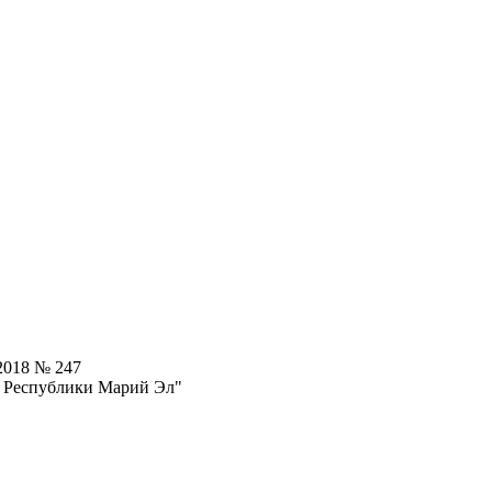
2018 № 247
я Республики Марий Эл"