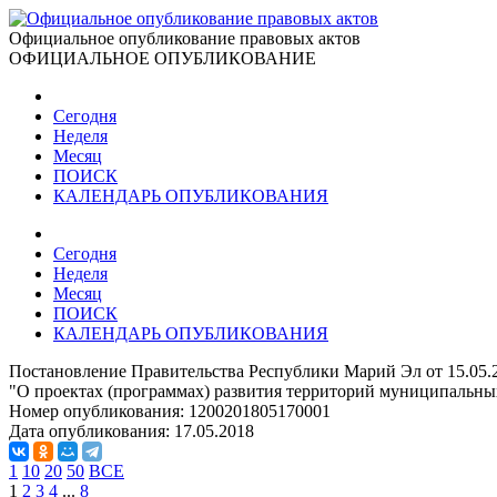
Официальное опубликование правовых актов
ОФИЦИАЛЬНОЕ ОПУБЛИКОВАНИЕ
Сегодня
Неделя
Месяц
ПОИСК
КАЛЕНДАРЬ ОПУБЛИКОВАНИЯ
Сегодня
Неделя
Месяц
ПОИСК
КАЛЕНДАРЬ ОПУБЛИКОВАНИЯ
Постановление Правительства Республики Марий Эл от 15.05.
"О проектах (программах) развития территорий муниципальны
Номер опубликования:
1200201805170001
Дата опубликования:
17.05.2018
1
10
20
50
ВСЕ
1
2
3
4
...
8