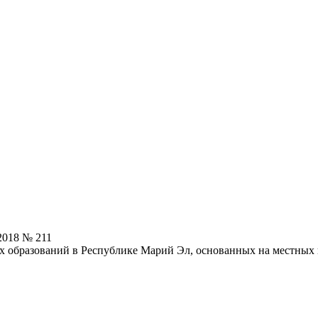
2018 № 211
х образований в Республике Марий Эл, основанных на местных