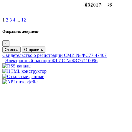
1
2
3
4
...
12
Отправить документ
×
Отмена
Отправить
Свидетельство о регистрации СМИ № ФС77-47467
Электронный паспорт ФГИС № ФС77110096