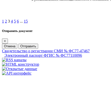
1
2
3
4
5
6
...
15
Отправить документ
×
Отмена
Отправить
Свидетельство о регистрации СМИ № ФС77-47467
Электронный паспорт ФГИС № ФС77110096