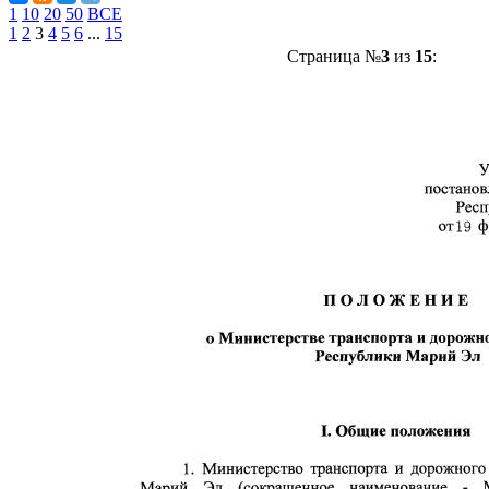
1
10
20
50
ВСЕ
1
2
3
4
5
6
...
15
Страница №
3
из
15
: