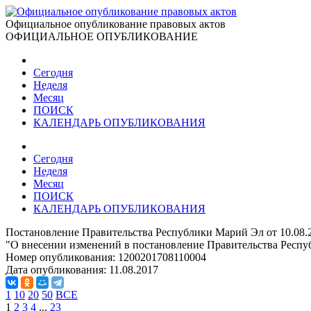
Официальное опубликование правовых актов
ОФИЦИАЛЬНОЕ ОПУБЛИКОВАНИЕ
Сегодня
Неделя
Месяц
ПОИСК
КАЛЕНДАРЬ ОПУБЛИКОВАНИЯ
Сегодня
Неделя
Месяц
ПОИСК
КАЛЕНДАРЬ ОПУБЛИКОВАНИЯ
Постановление Правительства Республики Марий Эл от 10.08.
"О внесении изменений в постановление Правительства Респуб
Номер опубликования:
1200201708110004
Дата опубликования:
11.08.2017
1
10
20
50
ВСЕ
1
2
3
4
...
23