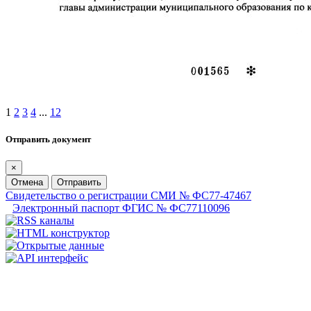
1
2
3
4
...
12
Отправить документ
×
Отмена
Отправить
Свидетельство о регистрации СМИ № ФС77-47467
Электронный паспорт ФГИС № ФС77110096