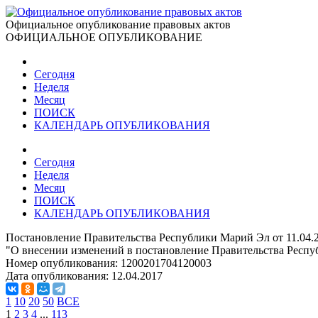
Официальное опубликование правовых актов
ОФИЦИАЛЬНОЕ ОПУБЛИКОВАНИЕ
Сегодня
Неделя
Месяц
ПОИСК
КАЛЕНДАРЬ ОПУБЛИКОВАНИЯ
Сегодня
Неделя
Месяц
ПОИСК
КАЛЕНДАРЬ ОПУБЛИКОВАНИЯ
Постановление Правительства Республики Марий Эл от 11.04.
"О внесении изменений в постановление Правительства Респуб
Номер опубликования:
1200201704120003
Дата опубликования:
12.04.2017
1
10
20
50
ВСЕ
1
2
3
4
...
113