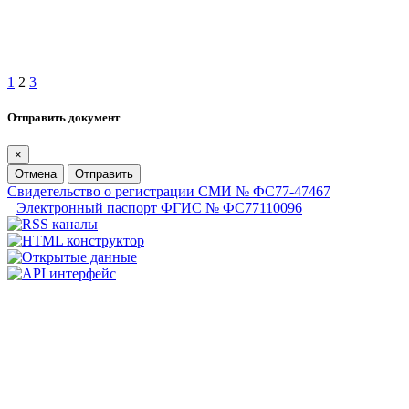
1
2
3
Отправить документ
×
Отмена
Отправить
Свидетельство о регистрации СМИ № ФС77-47467
Электронный паспорт ФГИС № ФС77110096