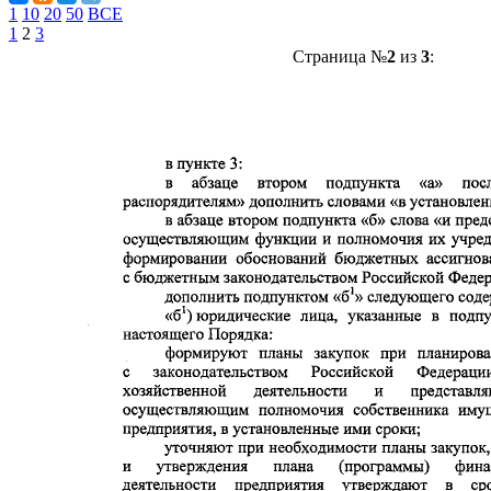
1
10
20
50
ВСЕ
1
2
3
Страница №
2
из
3
: