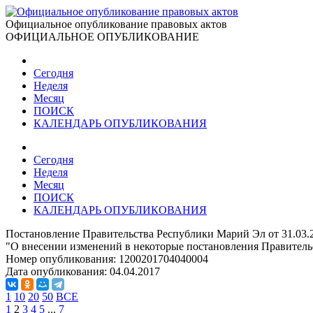
Официальное опубликование правовых актов
ОФИЦИАЛЬНОЕ ОПУБЛИКОВАНИЕ
Сегодня
Неделя
Месяц
ПОИСК
КАЛЕНДАРЬ ОПУБЛИКОВАНИЯ
Сегодня
Неделя
Месяц
ПОИСК
КАЛЕНДАРЬ ОПУБЛИКОВАНИЯ
Постановление Правительства Республики Марий Эл от 31.03.
"О внесении изменений в некоторые постановления Правител
Номер опубликования:
1200201704040004
Дата опубликования:
04.04.2017
1
10
20
50
ВСЕ
1
2
3
4
5
...
7