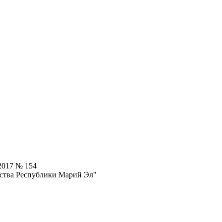
2017 № 154
ьства Республики Марий Эл"