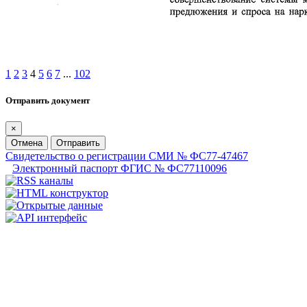
1
2
3
4
5
6
7
...
102
Отправить документ
×
Отмена
Отправить
Свидетельство о регистрации СМИ № ФС77-47467
Электронный паспорт ФГИС № ФС77110096