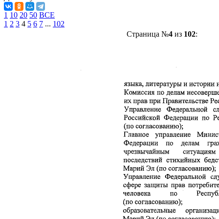
1
10
20
50
ВСЕ
1
2
3
4
5
6
7
...
102
Страница №
4
из
102
: