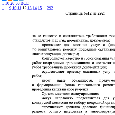
1
10
20
50
ВСЕ
1
...
9
10
11
12
13
14
15
...
292
Страница №
12
из
292
: