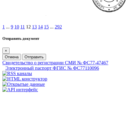
1
...
9
10
11
12
13
14
15
...
292
Отправить документ
×
Отмена
Отправить
Свидетельство о регистрации СМИ № ФС77-47467
Электронный паспорт ФГИС № ФС77110096