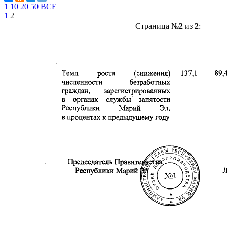
1
10
20
50
ВСЕ
1
2
Страница №
2
из
2
: