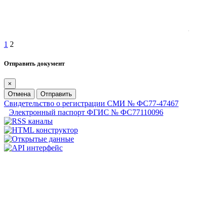
1
2
Отправить документ
×
Отмена
Отправить
Свидетельство о регистрации СМИ № ФС77-47467
Электронный паспорт ФГИС № ФС77110096