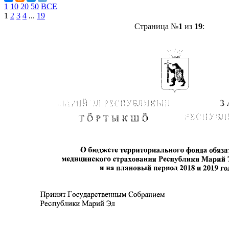
1
10
20
50
ВСЕ
1
2
3
4
...
19
Страница №
1
из
19
: