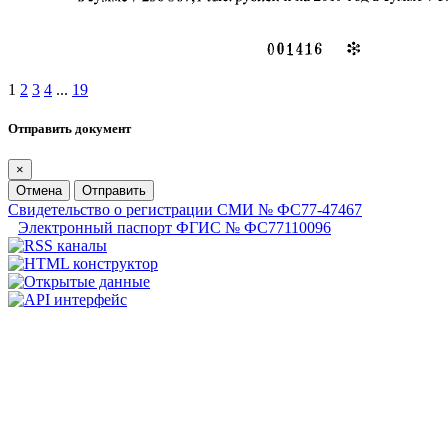
1
2
3
4
...
19
Отправить документ
×
Отмена
Отправить
Свидетельство о регистрации СМИ № ФС77-47467
Электронный паспорт ФГИС № ФС77110096