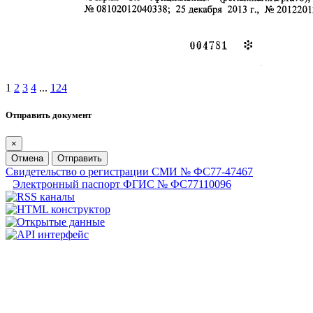
1
2
3
4
...
124
Отправить документ
×
Отмена
Отправить
Свидетельство о регистрации СМИ № ФС77-47467
Электронный паспорт ФГИС № ФС77110096